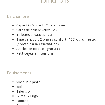
Informations
La chambre
Capacité d’accueil :
2 personnes
Salles de bain privative :
oui
Toilettes privatives :
oui
Type de lit :
Lit 2 places confort (160) ou jumeaux
(prévenir à la réservation)
Articles de toilette :
gratuits
Petit déjeuner :
compris
Équipements
Vue sur le jardin
Wifi
Télévision
Bureau– Frigo
Douche