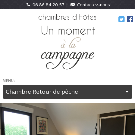
06 86 84 20 57 |
Contactez-nous
MENU: